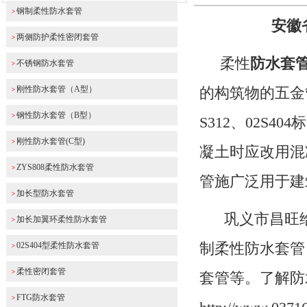
钢制柔性防水套管
>
安徽
两侧防护柔性密闭套管
>
柔性
防水套
不锈钢防水套管
>
刚性防水套管（A型）
的构筑物的五金
>
钢性防水套管（B型）
>
S312、02S
刚性防水套管(C型)
>
凝土时应改用混
ZYS808柔性防水套管
>
管施广泛用于建
加长型防水套管
>
巩义市昌旺给
加长加翼环柔性防水套管
>
02S404型柔性防水套管
制柔性防水套管
>
柔性密闭套管
>
套管等。了解防
FTG防水套管
>