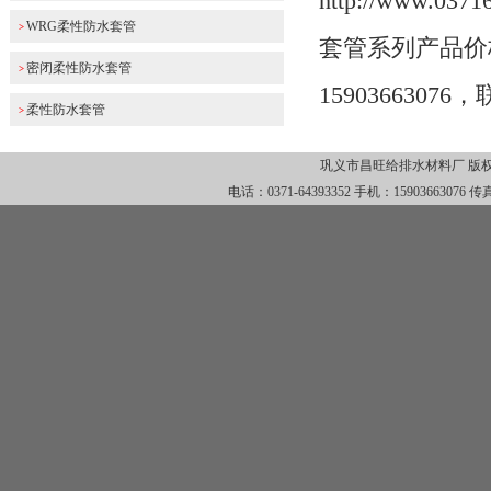
http://www.03716
WRG柔性防水套管
>
套管系列产品价格
密闭柔性防水套管
>
15903663
柔性防水套管
>
巩义市昌旺给排水材料厂 版
电话：0371-64393352 手机：15903663076 传真